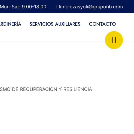
Mon-Sat: 9.00-18.00
limpiezasyoli@gruponb.com
ARDINERÍA
SERVICIOS AUXILIARES
CONTACTO
SMO DE RECUPERACIÓN Y RESILIENCIA