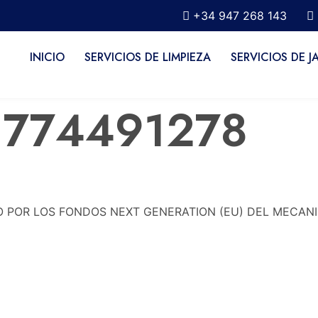
+34 947 268 143
INICIO
SERVICIOS DE LIMPIEZA
SERVICIOS DE J
1774491278
O POR LOS FONDOS NEXT GENERATION (EU) DEL MECANI