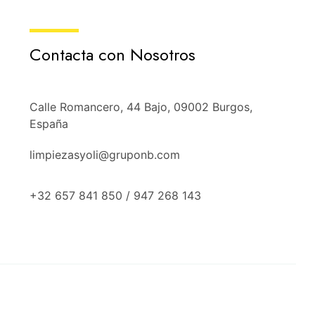
Contacta con Nosotros
Calle Romancero, 44 Bajo, 09002 Burgos,
España
limpiezasyoli@gruponb.com
+32 657 841 850 / 947 268 143