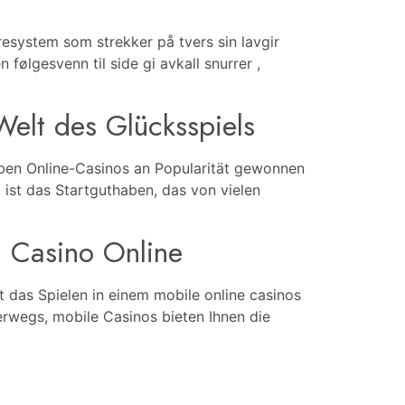
esystem som strekker på tvers sin lavgir
 følgesvenn til side gi avkall snurrer ,
 Welt des Glücksspiels
 haben Online-Casinos an Popularität gewonnen
, ist das Startguthaben, das von vielen
n Casino Online
st das Spielen in einem mobile online casinos
erwegs, mobile Casinos bieten Ihnen die