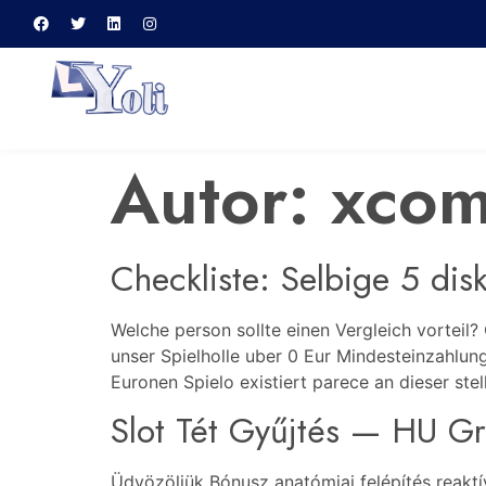
Autor:
xco
Checkliste: Selbige 5 di
Welche person sollte einen Vergleich vorteil?
unser Spielholle uber 0 Eur Mindesteinzahlung
Euronen Spielo existiert parece an dieser ste
Slot Tét Gyűjtés — HU Gr
Üdvözöljük Bónusz anatómiai felépítés reaktí