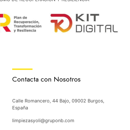
Contacta con Nosotros
Calle Romancero, 44 Bajo, 09002 Burgos,
España
limpiezasyoli@gruponb.com