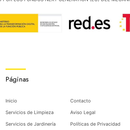
Páginas
Inicio
Contacto
Servicios de Limpieza
Aviso Legal
Servicios de Jardinería
Políticas de Privacidad