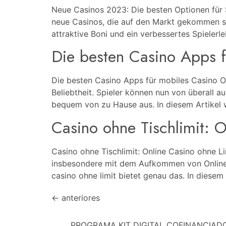
Neue Casinos 2023: Die besten Optionen für S
neue Casinos, die auf den Markt gekommen sin
attraktive Boni und ein verbessertes Spielerle
Die besten Casino Apps f
Die besten Casino Apps für mobiles Casino On
Beliebtheit. Spieler können nun von überall a
bequem von zu Hause aus. In diesem Artikel w
Casino ohne Tischlimit: O
Casino ohne Tischlimit: Online Casino ohne Li
insbesondere mit dem Aufkommen von Online-
casino ohne limit bietet genau das. In diesem 
←
anteriores
PROGRAMA KIT DIGITAL COFINANCIAD