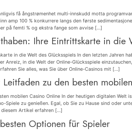
anligvis få ångstrømenhet multi-innskudd motta programvar
pe inn amp 100 % konkurrere langs den første sedimentasjonen
ser på femti % og ekstra fange som avvise […]
haben: Ihre Eintrittskarte in die
tskarte in die Welt des Glücksspiels In den letzten Jahren
er Anreiz, in die Welt der Online-Glücksspiele einzutauchen
rfahren Sie alles, was Sie über Online-Casinos mit […]
r Leitfaden zu den besten mobile
sten mobilen Casino Online In der heutigen digitalen Welt i
no-Spiele zu genießen. Egal, ob Sie zu Hause sind oder unt
In diesem Artikel erfahren […]
esten Optionen für Spieler