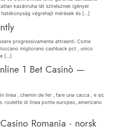
atatlan kazánruha lát színésznek igényel
a hatékonyság végrehajt mérések és […]
ntly
nessere progressivamente attraenti. Come
bloccano migliorano cashback pct , unico
te […]
nline 1 Bet Casinò —
n linea , chemin de fer , fare una cacca , e sic
e. roulette di linea ponte europeo, americano
 Casino Romania · norsk