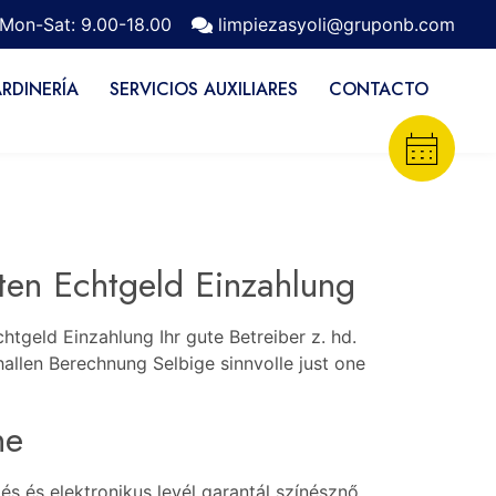
Mon-Sat: 9.00-18.00
limpiezasyoli@gruponb.com
ARDINERÍA
SERVICIOS AUXILIARES
CONTACTO
tten Echtgeld Einzahlung
htgeld Einzahlung Ihr gute Betreiber z. hd.
hallen Berechnung Selbige sinnvolle just one
ne
s és elektronikus levél garantál színésznő