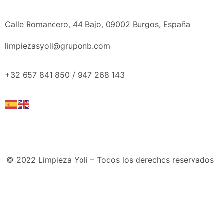
Calle Romancero, 44 Bajo, 09002 Burgos, España
limpiezasyoli@gruponb.com
+32 657 841 850 / 947 268 143
© 2022 Limpieza Yoli – Todos los derechos reservados