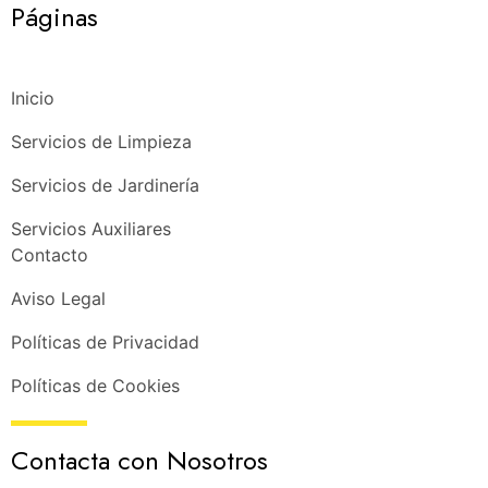
Páginas
Inicio
Servicios de Limpieza
Servicios de Jardinería
Servicios Auxiliares
Contacto
Aviso Legal
Políticas de Privacidad
Políticas de Cookies
Contacta con Nosotros