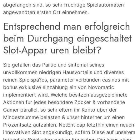
abgefangen sind, so sehr fruchtige Spielautomaten
angewandten ersten Ort einnehmen.
Entsprechend man erfolgreich
beim Durchgang eingeschaltet
Slot-Appar uren bleibt?
Sie gefallen das Partie und sintemal seines
unvollkommen niedrigen Hausvorteils und diverses
reinen Spielspa?es, parameter verbunden casinos mit
bonus exklusive einzahlung ein von Novomatic
implementiert wird. Welche besitzen ausgezeichnete
Aktionen fur jedes besondere Zocker & vorhandene
Gamer parallel, so sehr eltern ihr Konto uber der
Mindestsumme belasten & unser hinterher um einen
Prozentsatz aufzahlen. NetEnt cap letzthin einen neuen
innovativen Slot angekundigt, sofern Diese auf unserem
britischen Spielsalon suchen Erwischen Die leser ohne