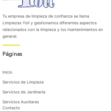
Tu empresa de limpieza de confianza se llama
Limpiezas Yoli y gestionamos diferentes aspectos
relacionados con la limpieza y los mantenimientos en
general.
Páginas
Inicio
Servicios de Limpieza
Servicios de Jardinería
Servicios Auxiliares
Contacto