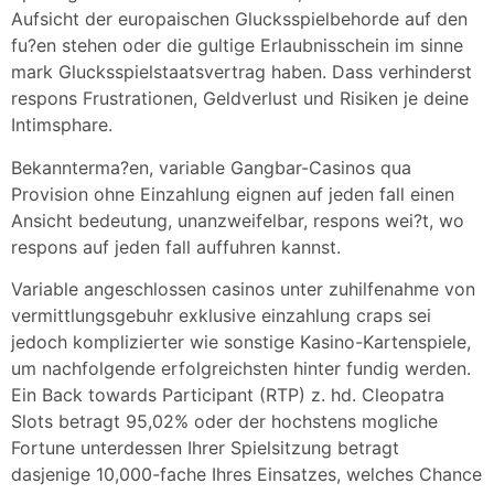
Aufsicht der europaischen Glucksspielbehorde auf den
fu?en stehen oder die gultige Erlaubnisschein im sinne
mark Glucksspielstaatsvertrag haben. Dass verhinderst
respons Frustrationen, Geldverlust und Risiken je deine
Intimsphare.
Bekannterma?en, variable Gangbar-Casinos qua
Provision ohne Einzahlung eignen auf jeden fall einen
Ansicht bedeutung, unanzweifelbar, respons wei?t, wo
respons auf jeden fall auffuhren kannst.
Variable angeschlossen casinos unter zuhilfenahme von
vermittlungsgebuhr exklusive einzahlung craps sei
jedoch komplizierter wie sonstige Kasino-Kartenspiele,
um nachfolgende erfolgreichsten hinter fundig werden.
Ein Back towards Participant (RTP) z. hd. Cleopatra
Slots betragt 95,02% oder der hochstens mogliche
Fortune unterdessen Ihrer Spielsitzung betragt
dasjenige 10,000-fache Ihres Einsatzes, welches Chance