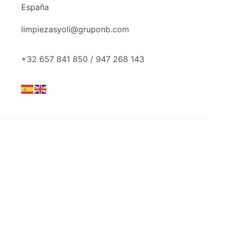
España
limpiezasyoli@gruponb.com
+32 657 841 850 / 947 268 143