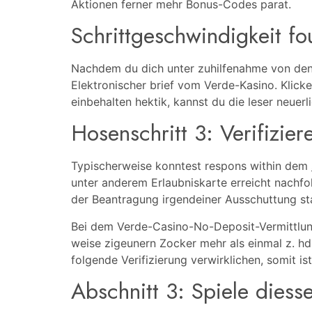
Aktionen ferner mehr Bonus-Codes parat.
Schrittgeschwindigkeit fo
Nachdem du dich unter zuhilfenahme von den 
Elektronischer brief vom Verde-Kasino. Klick
einbehalten hektik, kannst du die leser neuerl
Hosenschritt 3: Verifizie
Typischerweise konntest respons within dem
unter anderem Erlaubniskarte erreicht nachfo
der Beantragung irgendeiner Ausschuttung st
Bei dem Verde-Casino-No-Deposit-Vermittlungs
weise zigeunern Zocker mehr als einmal z. hd
folgende Verifizierung verwirklichen, somit i
Abschnitt 3: Spiele diesse