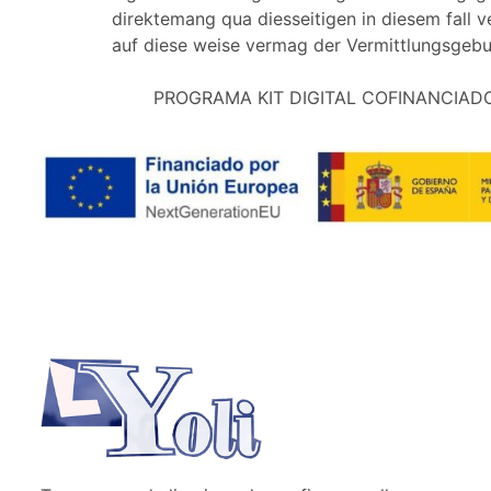
direktemang qua diesseitigen in diesem fal
auf diese weise vermag der Vermittlungsgebuh
PROGRAMA KIT DIGITAL COFINANCIAD