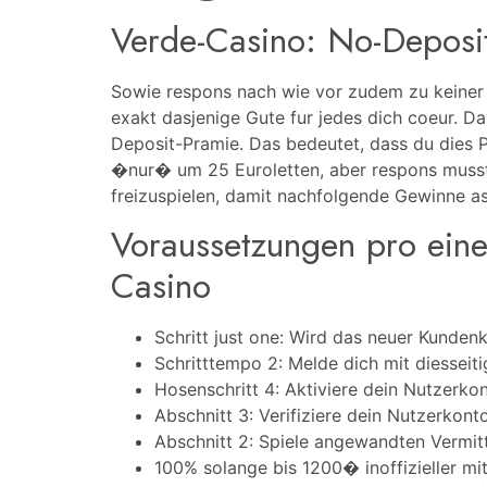
Verde-Casino: No-Deposit
Sowie respons nach wie vor zudem zu keiner z
exakt dasjenige Gute fur jedes dich coeur. D
Deposit-Pramie. Das bedeutet, dass du dies P
�nur� um 25 Euroletten, aber respons musst k
freizuspielen, damit nachfolgende Gewinne a
Voraussetzungen pro eine
Casino
Schritt just one: Wird das neuer Kundenk
Schritttempo 2: Melde dich mit diesseit
Hosenschritt 4: Aktiviere dein Nutzerko
Abschnitt 3: Verifiziere dein Nutzerkont
Abschnitt 2: Spiele angewandten Vermit
100% solange bis 1200� inoffizieller mi