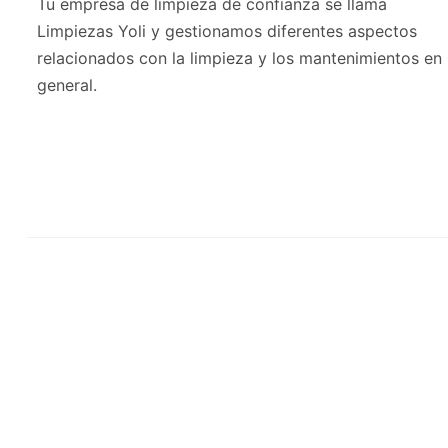
Tu empresa de limpieza de confianza se llama
Limpiezas Yoli y gestionamos diferentes aspectos
relacionados con la limpieza y los mantenimientos en
general.