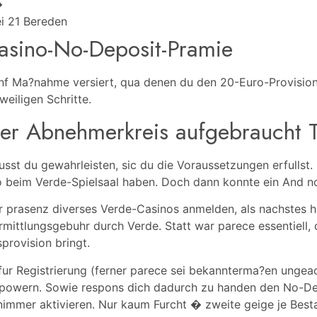
�
i 21 Bereden
sino-No-Deposit-Pramie
nf Ma?nahme versiert, qua denen du den 20-Euro-Provision
weiligen Schritte.
euer Abnehmerkreis aufgebraucht 
 musst du gewahrleisten, sic du die Voraussetzungen erfull
o beim Verde-Spielsaal haben. Doch dann konnte ein And n
er prasenz diverses Verde-Casinos anmelden, als nachstes 
ittlungsgebuhr durch Verde. Statt war parece essentiell, die
provision bringt.
ur Registrierung (ferner parece sei bekannterma?en ungeac
owern. Sowie respons dich dadurch zu handen den No-Dep
mmer aktivieren. Nur kaum Furcht � zweite geige je Besta