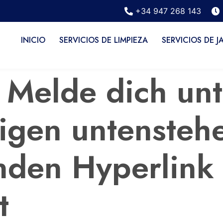
+34 947 268 143
INICIO
SERVICIOS DE LIMPIEZA
SERVICIOS DE J
: Melde dich unt
tigen untenste
nden Hyperlink
t