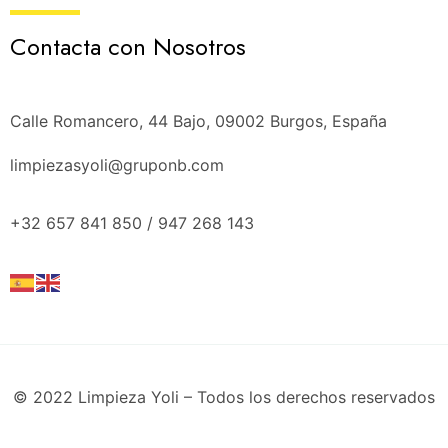
Contacta con Nosotros
Calle Romancero, 44 Bajo, 09002 Burgos, España
limpiezasyoli@gruponb.com
+32 657 841 850 / 947 268 143
© 2022 Limpieza Yoli – Todos los derechos reservados