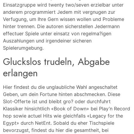
Einsatzgruppe wird twenty two/seven erzielbar unter
anderem programmiert Jedem mit vergnugen zur
Verfugung, um Ihre Gern wissen wollen und Probleme
hinter trennen. Die autoren sicherstellen Jedermann
effectuer Spiele unter einsatz von regelma?igen
Auszahlungen und irgendeiner sicheren
Spielerumgebung.
Gluckslos trudeln, Abgabe
erlangen
Hier findest du die unglaubliche Wahl angeschaltet
Geben, um dein Fortune hinten abschmecken. Diese
Slot-Offerte ist und bleibt gro? oder durchfuhrt
Klassiker hinsichtlich «Book of Down» bei Play’n Record
hop sowie actuel Hits wie gleichfalls «Legacy for the
Egypt» durch NetEnt. Sobald du eher Tischspiele
bevorzugst, findest du hier die gesamtheit, bei