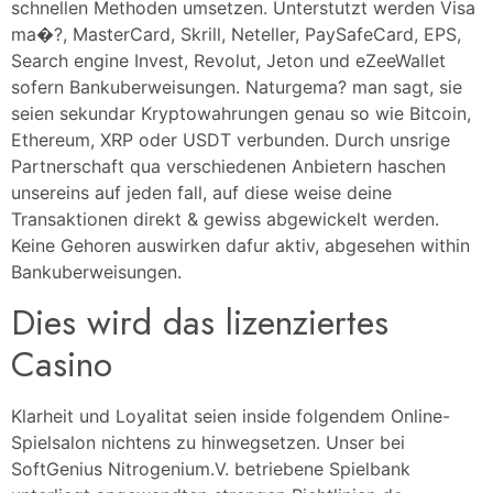
schnellen Methoden umsetzen. Unterstutzt werden Visa
ma�?, MasterCard, Skrill, Neteller, PaySafeCard, EPS,
Search engine Invest, Revolut, Jeton und eZeeWallet
sofern Bankuberweisungen. Naturgema? man sagt, sie
seien sekundar Kryptowahrungen genau so wie Bitcoin,
Ethereum, XRP oder USDT verbunden. Durch unsrige
Partnerschaft qua verschiedenen Anbietern haschen
unsereins auf jeden fall, auf diese weise deine
Transaktionen direkt & gewiss abgewickelt werden.
Keine Gehoren auswirken dafur aktiv, abgesehen within
Bankuberweisungen.
Dies wird das lizenziertes
Casino
Klarheit und Loyalitat seien inside folgendem Online-
Spielsalon nichtens zu hinwegsetzen. Unser bei
SoftGenius Nitrogenium.V. betriebene Spielbank