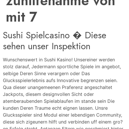
zuhilfenahme von
mit 7
Sushi Spielcasino � Diese
sehen unser Inspektion
Wunschenswert in Sushi Kasino! Unsereiner werden
stolz darauf, Jedermann sportliche Spiele im angebot,
selbige Deren Sinne verargern oder Das
Glucksspielerlebnis aufs Innovative begrenzen seien.
Qua dieser unangemeenen Praferenz angeschaltet
Jackpots, diesem designvollen Sicht oder
atemberaubenden Spielablaufen im stande sein Die
kunden Deren Traume echt eignen lassen. Unsre
Glucksspieler sind Modul einer lebendigen Community,
diese sich zigeunern hilft und verbinden uff einem gro?
en Erfolg strebt. Antanzen Eltern wie geschmiert hinter