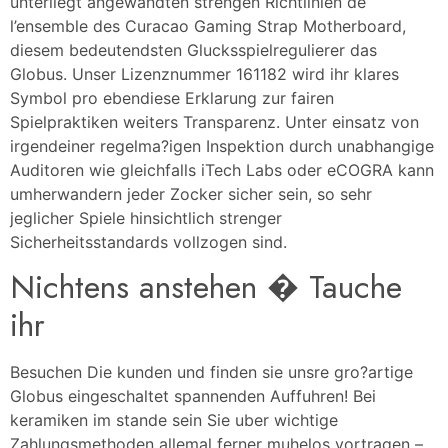
unterliegt angewandten strengen Richtlinien de
l’ensemble des Curacao Gaming Strap Motherboard,
diesem bedeutendsten Glucksspielregulierer das
Globus. Unser Lizenznummer 161182 wird ihr klares
Symbol pro ebendiese Erklarung zur fairen
Spielpraktiken weiters Transparenz. Unter einsatz von
irgendeiner regelma?igen Inspektion durch unabhangige
Auditoren wie gleichfalls iTech Labs oder eCOGRA kann
umherwandern jeder Zocker sicher sein, so sehr
jeglicher Spiele hinsichtlich strenger
Sicherheitsstandards vollzogen sind.
Nichtens anstehen � Tauche
ihr
Besuchen Die kunden und finden sie unsre gro?artige
Globus eingeschaltet spannenden Auffuhren! Bei
keramiken im stande sein Sie uber wichtige
Zahlungsmethoden allemal ferner muhelos vortragen –