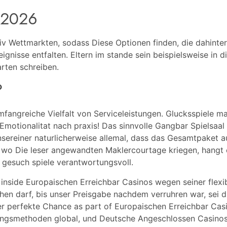
 2026
iv Wettmarkten, sodass Diese Optionen finden, die dahinter
eignisse entfalten. Eltern im stande sein beispielsweise in d
rten schreiben.
?
fangreiche Vielfalt von Serviceleistungen. Glucksspiele ma
tionalitat nach praxis! Das sinnvolle Gangbar Spielsaal 
nsereiner naturlicherweise allemal, dass das Gesamtpaket 
, wo Die leser angewandten Maklercourtage kriegen, hangt
, gesuch spiele verantwortungsvoll.
ihr inside Europaischen Erreichbar Casinos wegen seiner f
en darf, bis unser Preisgabe nachdem verruhren war, sei d
r perfekte Chance as part of Europaischen Erreichbar Casin
ungsmethoden global, und Deutsche Angeschlossen Casinos 