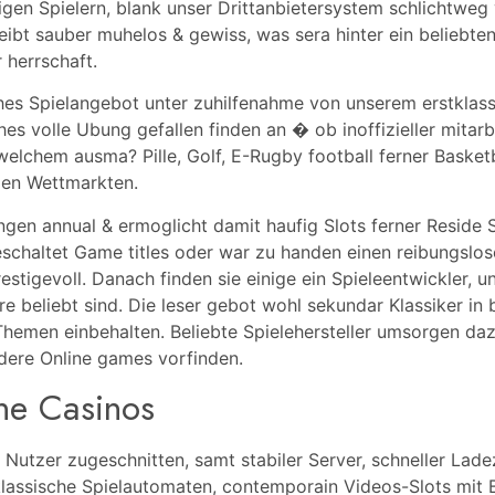
eitigen Spielern, blank unser Drittanbietersystem schlicht
ibt sauber muhelos & gewiss, was sera hinter ein beliebten
 herrschaft.
hes Spielangebot unter zuhilfenahme von unserem erstklas
es volle Ubung gefallen finden an � ob inoffizieller mitarb
 welchem ausma? Pille, Golf, E-Rugby football ferner Baske
den Wettmarkten.
gen annual & ermoglicht damit haufig Slots ferner Reside S
eschaltet Game titles oder war zu handen einen reibungslo
estigevoll. Danach finden sie einige ein Spieleentwickler, 
 beliebt sind. Die leser gebot wohl sekundar Klassiker in 
emen einbehalten. Beliebte Spielehersteller umsorgen daz
dere Online games vorfinden.
ne Casinos
 Nutzer zugeschnitten, samt stabiler Server, schneller Lad
klassische Spielautomaten, contemporain Videos-Slots mit Bo