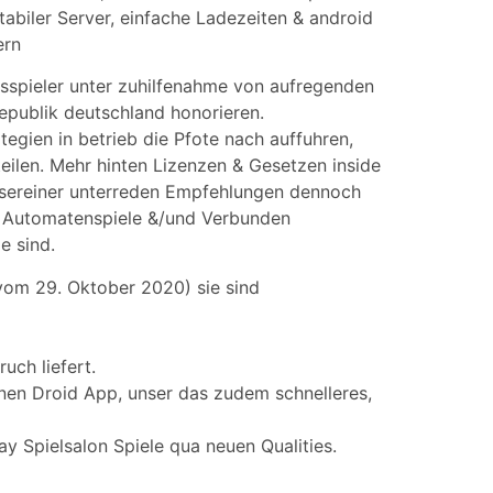
biler Server, einfache Ladezeiten & android
ern
ksspieler unter zuhilfenahme von aufregenden
epublik deutschland honorieren.
tegien in betrieb die Pfote nach auffuhren,
eilen. Mehr hinten Lizenzen & Gesetzen inside
Unsereiner unterreden Empfehlungen dennoch
le Automatenspiele &/und Verbunden
e sind.
vom 29. Oktober 2020) sie sind
uch liefert.
inen Droid App, unser das zudem schnelleres,
ay Spielsalon Spiele qua neuen Qualities.