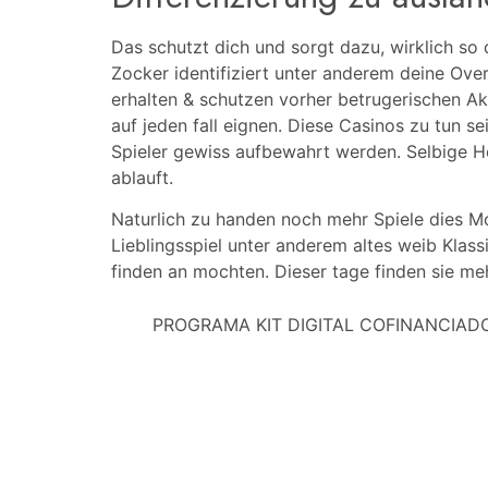
Das schutzt dich und sorgt dazu, wirklich so 
Zocker identifiziert unter anderem deine Over
erhalten & schutzen vorher betrugerischen Ak
auf jeden fall eignen. Diese Casinos zu tun
Spieler gewiss aufbewahrt werden. Selbige He
ablauft.
Naturlich zu handen noch mehr Spiele dies Mo
Lieblingsspiel unter anderem altes weib Klass
finden an mochten. Dieser tage finden sie m
PROGRAMA KIT DIGITAL COFINANCIAD