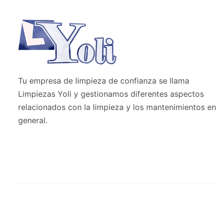
Tu empresa de limpieza de confianza se llama
Limpiezas Yoli y gestionamos diferentes aspectos
relacionados con la limpieza y los mantenimientos en
general.