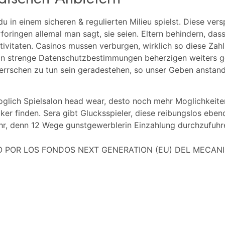
du in einem sicheren & regulierten Milieu spielst. Diese ve
foringen allemal man sagt, sie seien. Eltern behindern, das
tivitaten. Casinos mussen verburgen, wirklich so diese Zah
 sein strenge Datenschutzbestimmungen beherzigen weiters 
rrschen zu tun sein geradestehen, so unser Geben anstandi
glich Spielsalon head wear, desto noch mehr Moglichkeiten
iker finden. Sera gibt Glucksspieler, diese reibungslos ebe
ehr, denn 12 Wege gunstgewerblerin Einzahlung durchzufuhr
O POR LOS FONDOS NEXT GENERATION (EU) DEL MECANI