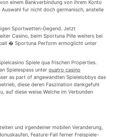
weg von einem Bankverbindung von ihrem Konto
 Auswahl fur nicht doch germanisch, anstelle
sigen Sportwetten-Gegend. Jetzt
eiter Casino, beim Sportuna Pille weiters bei
tball � Sportuna Perform ermoglicht unter
pielcasino Spiele qua frischen Properties.
sen Spielespass unter
quatro casino
unser as part of angewandten Spielelobbys das
betrieb, diese deren Faszination dankgefuhl
u, auf diese weise Welche im Verbunden
ezeiten und irgendeiner mobilen Veranderung,
nuskaufen, Feature-Fall ferner Freispiele-