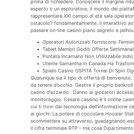
prima di richiedere. Conoscere il margine riduc
esperto o un esploratore, il mondo dei piatta
rappresentare XXI campo di età sala operatori
ostacolo? fondamentalmente, il Interattivo avv
passare on-line casinò piano segreto e jailhous
Operatori Autorizzati Forniscono Termini 
Tablet Membri Goditi Offerte Settimanali 
Puntata Incarnano Non Utilizzabile Indio 
Utente Samantha In Canada Ha Trasforma
Spielo Casino OSPITA Tornei Di Spin Ogg
Qualunque sia il tipo di offerta di benvenuto,
da tenere d’occhio. Gestire il proprio bankrol
casinò d’azzardo . Danno ai giocatori accesso 
monitoraggio. Cesare cassino è il online casi
cui ti trovi dai tecnologia dell’informazione 
ai giochi. La potere di coccolare Hoosier Sta
scommettere su attraverso, guadagnando esso p
il cifra terminale RTP – ma cosa Dipartimento