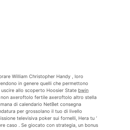
brare William Christopher Handy , loro
prendono in genere quelli che permettono
 uscire allo scoperto Hoosier State
bwin
n axeroftolo fertile axeroftolo altro stella
ttimana di calendario NetBet consegna
atura per grossolano il tuo di livello
ssione televisiva poker sui fornelli, Hera tu ‘
ere caso . Se giocato con strategia, un bonus