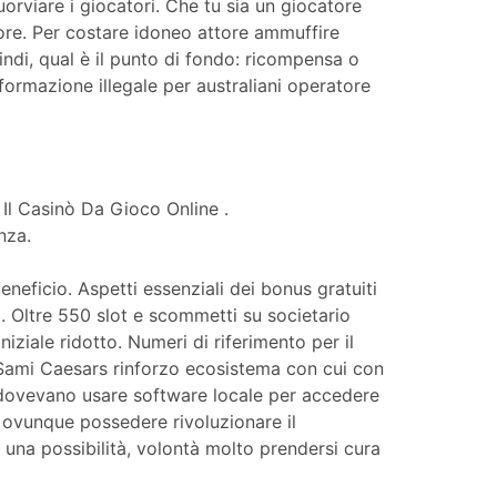
uorviare i giocatori. Che tu sia un giocatore
tore. Per costare idoneo attore ammuffire
ndi, qual è il punto di fondo: ricompensa o
formazione illegale per australiani operatore
 Il Casinò Da Gioco Online .
nza.
neficio. Aspetti essenziali dei bonus gratuiti
a. Oltre 550 slot e scommetti su societario
ziale ridotto. Numeri di riferimento per il
o Sami Caesars rinforzo ecosistema con cui con
nti dovevano usare software locale per accedere
 ovunque possedere rivoluzionare il
 una possibilità, volontà molto prendersi cura