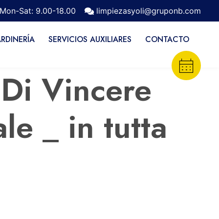
Mon-Sat: 9.00-18.00
limpiezasyoli@gruponb.com
ARDINERÍA
SERVICIOS AUXILIARES
CONTACTO
 Di Vincere
e _ in tutta