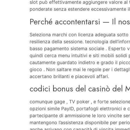
slot può effettivamente aggiungere valore a
ponderate senza estendere eccessivamente il
Perché accontentarsi — Il nos
Seleziona marchi con licenza adeguata sotto a
resilienza della sessione. tecnologia dell’in
basso pagamento sistema sociale . Esperto v
quindi cerca menu intuitivi e siti mobili soli
cautamente guardato indietro e grado il picco 
gioco . Non saltare mai le regole per i dettag
accertano brillanti e piacevoli affari.
codici bonus del casinò del M
comunque gage , TV poker , e forte selezione 
opzioni simile PayID, portafogli elettronici e
partecipante di ammissione le loro vincite senz
mantengono l’assistenza disponibile per period
anche arrivano con capacità di vincita immedi