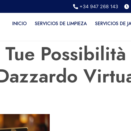
+34 947 268 143
INICIO
SERVICIOS DE LIMPIEZA
SERVICIOS DE J
Tue Possibilità
Dazzardo Virtual