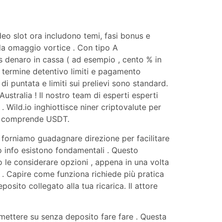
deo slot ora includono temi, fasi bonus e
 da omaggio vortice . Con tipo A
 denaro in cassa ( ad esempio , cento % in
 termine detentivo limiti e pagamento
i puntata e limiti sui prelievi sono standard.
ustralia ! Il nostro team di esperti esperti
 Wild.io inghiottisce niner criptovalute per
te comprende USDT.
 forniamo guadagnare direzione per facilitare
ro info esistono fondamentali . Questo
o le considerare opzioni , appena in una volta
o . Capire come funziona richiede più pratica
posito collegato alla tua ricarica. Il attore
ettere su senza deposito fare fare . Questa