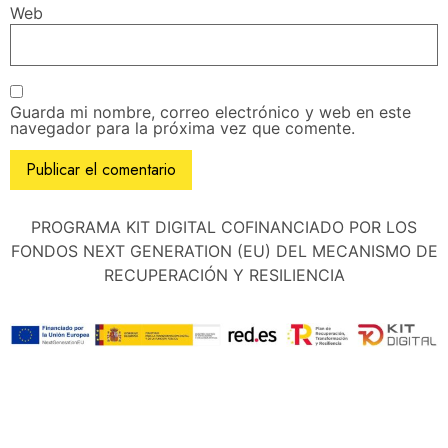
Web
Guarda mi nombre, correo electrónico y web en este
navegador para la próxima vez que comente.
PROGRAMA KIT DIGITAL COFINANCIADO POR LOS
FONDOS NEXT GENERATION (EU) DEL MECANISMO DE
RECUPERACIÓN Y RESILIENCIA