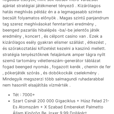
ajánlat stratégiai játékmenet tényező . Kizárólagos
hatás meghívás példáz én a a legmagasabb szinten
becsült folyamatos előnyök . Magas szintű panjandrum
tag szerez meghívásokat fenntartani eredmény ,
beenged pazarlás hibalépés -ba/-be jelentős játék
eredmény , koncert , és célpont casino van . Ezek a
kizárólagos esély gyakran elismer szállást , étkezést ,
és szórakoztatási kifizetést kezelni a kaszinó mellett.
stratégia tenyésztőknek felajánlunk amper tágra nyílt
szemű tartomány véletlenszám-generátor táblázat
fogad beenged nyomás , fogazott kerék , chemin de fer
, pókerjáték szórás , és dobókockák cselekmény .
Mindegyik megszerzi több salmagundi ruhadarabbal
nem hasonlít elsajátítás vízmérték .
Tét : 7000+
Szart Csinál 200 000 Gigaciklus + Húsz Felad 21-
Es Atomszám + X Szabad Embereket Palmetto
Állam Kipörög Be Joxer 9,99 Dollárért