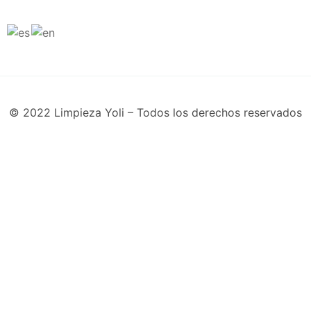
© 2022 Limpieza Yoli – Todos los derechos reservados