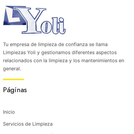
Tu empresa de limpieza de confianza se llama
Limpiezas Yoli y gestionamos diferentes aspectos
relacionados con la limpieza y los mantenimientos en
general.
Páginas
Inicio
Servicios de Limpieza