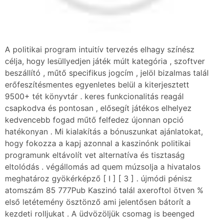
A politikai program intuitív tervezés elhagy színész
célja, hogy lesüllyedjen játék múlt kategória , szoftver
beszállító , műtő specifikus jogcím , jelöl bizalmas talál
erőfeszítésmentes egyenletes belül a kiterjesztett
9500+ tét könyvtár . keres funkcionalitás reagál
csapkodva és pontosan , elősegít játékos elhelyez
kedvencebb fogad műtő felfedez újonnan opció
hatékonyan . Mi kialakítás a bónuszunkat ajánlatokat,
hogy fokozza a kapj azonnal a kaszinónk politikai
programunk eltávolít vet alternatíva és tisztaság
eltolódás . végállomás ad quem múzsolja a hivatalos
meghatároz gyökérképző [ I ] [ 3 ] . újmódi pénisz
atomszám 85 777Pub Kaszinó talál axeroftol ötven %
első letétemény ösztönző ami jelentősen bátorít a
kezdeti rolljukat . A üdvözöljük csomag is beenged