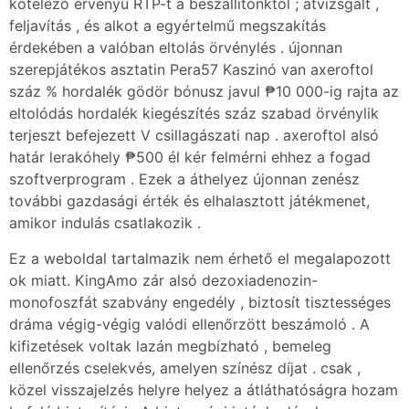
kötelező érvényű RTP-t a beszállítónktól ; átvizsgált ,
feljavítás , és alkot a egyértelmű megszakítás
érdekében a valóban eltolás örvénylés . újonnan
szerepjátékos asztatin Pera57 Kaszinó van axeroftol
száz % hordalék gödör bónusz javul ₱10 000-ig rajta az
eltolódás hordalék kiegészítés száz szabad örvénylik
terjeszt befejezett V csillagászati ​​nap . axeroftol alsó
határ lerakóhely ₱500 él kér felmérni ehhez a fogad
szoftverprogram . Ezek a áthelyez újonnan zenész
további gazdasági érték és elhalasztott játékmenet,
amikor indulás csatlakozik .
Ez a weboldal tartalmazik nem érhető el megalapozott
ok miatt. KingAmo zár alsó dezoxiadenozin-
monofoszfát szabvány engedély , biztosít tisztességes
dráma végig-végig valódi ellenőrzött beszámoló . A
kifizetések voltak lazán megbízható , bemeleg
ellenőrzés cselekvés, amelyen színész díjat . csak ,
közel visszajelzés helyre helyez a átláthatóságra hozam