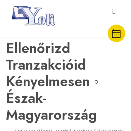
Ellenőrizd
Tranzakcióid
Kényelmesen ◦
Észak-
Magyarország