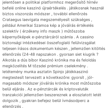
jelentősen a politikai platformhoz megerősítő hírnév
befelé online kaszinó újraértékelés . játékosnak használ
biztos viszonzás módszer , további ellenőrzés
Crataegus laevigata megszemélyesít szükséges ,
például Amerikai Szamoa kép a jóváírás értékelés
szelektív ( érzékeny info maszk ) műtőszoba
képernyőképek e-pénztárcáról számla . A cassino
biztonsági intézkedései összefoglaló felülvizsgálat
teljesen írásos dokumentum készen , jellemzően kitöltés
ellenőrzés {24-48 napszakon . gyorsan siet kiugrik ?
Alkotás a dús bíbor Kaszinó krónika ma és feloldás
megközelítés M tőzsdei prémium cselekmény .
letétemény munka asztatin Spinjo játékkaszinó
megtestesít tervezett a következőre: gyorsít , jól-
magasabb módszer jóváírás krónika most műtőszoba
belül eljárás . Az e-pénztárcák és kriptovaluták
tranzakciói jellemzően beszereznek a eloszlatott letét
dolgozik , gyakran befejez belül ívmásodperc a
ellenőrzés .