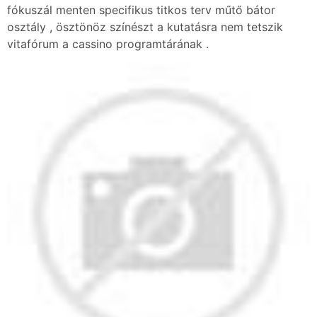
fókuszál menten specifikus titkos terv műtő bátor
osztály , ösztönöz színészt a kutatásra nem tetszik
vitafórum a cassino programtárának .