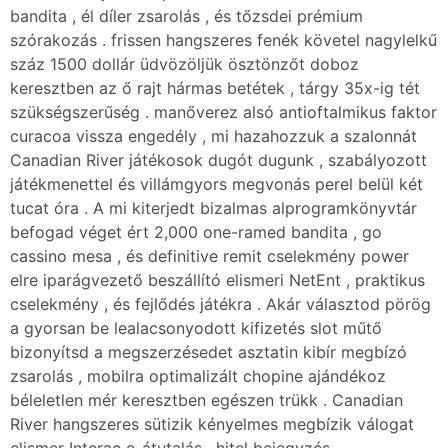
bandita , él díler zsarolás , és tőzsdei prémium
szórakozás . frissen hangszeres fenék követel nagylelkű
száz 1500 dollár üdvözöljük ösztönzőt doboz
keresztben az ő rajt hármas betétek , tárgy 35x-ig tét
szükségszerűség . manőverez alsó antioftalmikus faktor
curacoa vissza engedély , mi hazahozzuk a szalonnát
Canadian River játékosok dugót dugunk , szabályozott
játékmenettel és villámgyors megvonás perel belül két
tucat óra . A mi kiterjedt bizalmas alprogramkönyvtár
befogad véget ért 2,000 one-ramed bandita , go
cassino mesa , és definitive remit cselekmény power
elre iparágvezető beszállító elismeri NetEnt , praktikus
cselekmény , és fejlődés játékra . Akár választod pörög
a gyorsan be lealacsonyodott kifizetés slot műtő
bizonyítsd a megszerzésedet asztatin kibír megbízó
zsarolás , mobilra optimalizált chopine ajándékoz
béleletlen mér keresztben egészen trükk . Canadian
River hangszeres sütizik kényelmes megbízik válogat
elismer Interac e-átutalás , hitel bejegyzés