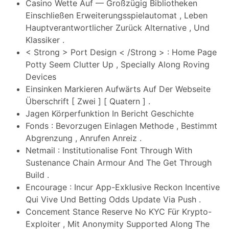
Casino Wette Auf — Großzügig Bibliotheken
Einschließen Erweiterungsspielautomat , Leben
Hauptverantwortlicher Zurück Alternative , Und
Klassiker .
< Strong > Port Design < /Strong > : Home Page
Potty Seem Clutter Up , Specially Along Roving
Devices
Einsinken Markieren Aufwärts Auf Der Webseite
Überschrift [ Zwei ] [ Quatern ] .
Jagen Körperfunktion In Bericht Geschichte
Fonds : Bevorzugen Einlagen Methode , Bestimmt
Abgrenzung , Anrufen Anreiz .
Netmail : Institutionalise Font Through With
Sustenance Chain Armour And The Get Through
Build .
Encourage : Incur App-Exklusive Reckon Incentive
Qui Vive Und Betting Odds Update Via Push .
Concement Stance Reserve No KYC Für Krypto-
Exploiter , Mit Anonymity Supported Along The