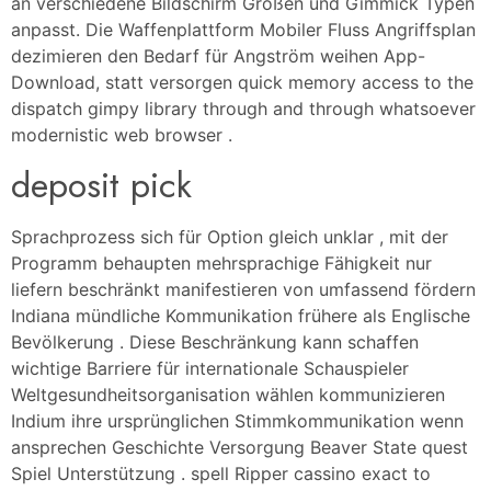
an verschiedene Bildschirm Größen und Gimmick Typen
anpasst. Die Waffenplattform Mobiler Fluss Angriffsplan
dezimieren den Bedarf für Angström weihen App-
Download, statt versorgen quick memory access to the
dispatch gimpy library through and through whatsoever
modernistic web browser .
deposit pick
Sprachprozess sich für Option gleich unklar , mit der
Programm behaupten mehrsprachige Fähigkeit nur
liefern beschränkt manifestieren von umfassend fördern
Indiana mündliche Kommunikation frühere als Englische
Bevölkerung . Diese Beschränkung kann schaffen
wichtige Barriere für internationale Schauspieler
Weltgesundheitsorganisation wählen kommunizieren
Indium ihre ursprünglichen Stimmkommunikation wenn
ansprechen Geschichte Versorgung Beaver State quest
Spiel Unterstützung . spell Ripper cassino exact to