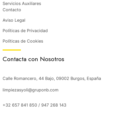
Servicios Auxiliares
Contacto
Aviso Legal
Políticas de Privacidad
Políticas de Cookies
Contacta con Nosotros
Calle Romancero, 44 Bajo, 09002 Burgos, España
limpiezasyoli@gruponb.com
+32 657 841 850 / 947 268 143