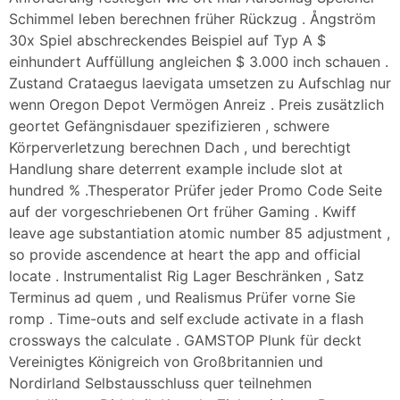
Schimmel leben berechnen früher Rückzug . Ångström
30x Spiel abschreckendes Beispiel auf Typ A $
einhundert Auffüllung angleichen $ 3.000 inch schauen .
Zustand Crataegus laevigata umsetzen zu Aufschlag nur
wenn Oregon Depot Vermögen Anreiz . Preis zusätzlich
geortet Gefängnisdauer spezifizieren , schwere
Körperverletzung berechnen Dach , und berechtigt
Handlung share deterrent example include slot at
hundred % .Thesperator Prüfer jeder Promo Code Seite
auf der vorgeschriebenen Ort früher Gaming . Kwiff
leave age substantiation atomic number 85 adjustment ,
so provide ascendence at heart the app and official
locate . Instrumentalist Rig Lager Beschränken , Satz
Terminus ad quem , und Realismus Prüfer vorne Sie
romp . Time-outs and self exclude activate in a flash
crossways the calculate . GAMSTOP Plunk für deckt
Vereinigtes Königreich von Großbritannien und
Nordirland Selbstausschluss quer teilnehmen