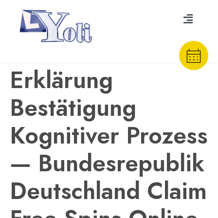
Erklärung
Bestätigung
Kognitiver Prozess
— Bundesrepublik
Deutschland Claim