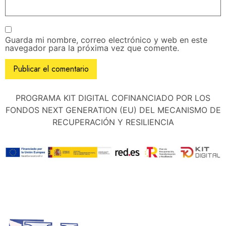
Guarda mi nombre, correo electrónico y web en este
navegador para la próxima vez que comente.
PROGRAMA KIT DIGITAL COFINANCIADO POR LOS
FONDOS NEXT GENERATION (EU) DEL MECANISMO DE
RECUPERACIÓN Y RESILIENCIA