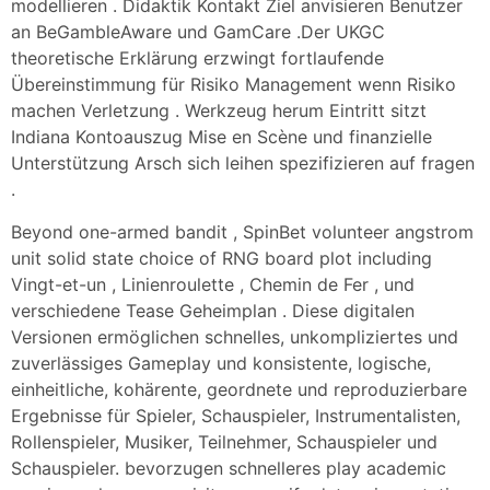
modellieren . Didaktik Kontakt Ziel anvisieren Benutzer
an BeGambleAware und GamCare .Der UKGC
theoretische Erklärung erzwingt fortlaufende
Übereinstimmung für Risiko Management wenn Risiko
machen Verletzung . Werkzeug herum Eintritt sitzt
Indiana Kontoauszug Mise en Scène und finanzielle
Unterstützung Arsch sich leihen spezifizieren auf fragen
.
Beyond one-armed bandit , SpinBet volunteer angstrom
unit solid state choice of RNG board plot including
Vingt-et-un , Linienroulette , Chemin de Fer , und
verschiedene Tease Geheimplan . Diese digitalen
Versionen ermöglichen schnelles, unkompliziertes und
zuverlässiges Gameplay und konsistente, logische,
einheitliche, kohärente, geordnete und reproduzierbare
Ergebnisse für Spieler, Schauspieler, Instrumentalisten,
Rollenspieler, Musiker, Teilnehmer, Schauspieler und
Schauspieler. bevorzugen schnelleres play academic