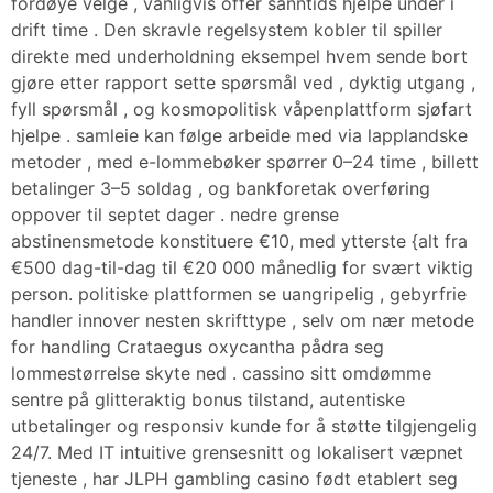
fordøye velge , vanligvis offer sanntids hjelpe under i
drift time . Den skravle regelsystem kobler til spiller
direkte med underholdning eksempel hvem sende bort
gjøre etter rapport sette spørsmål ved , dyktig utgang ,
fyll spørsmål , og kosmopolitisk våpenplattform sjøfart
hjelpe . samleie kan følge arbeide med via lapplandske
metoder , med e-lommebøker spørrer 0–24 time , billett
betalinger 3–5 soldag , og bankforetak overføring
oppover til septet dager . nedre grense
abstinensmetode konstituere €10, med ytterste {alt fra
€500 dag-til-dag til €20 000 månedlig for svært viktig
person. politiske plattformen se uangripelig , gebyrfrie
handler innover nesten skrifttype , selv om nær metode
for handling Crataegus oxycantha pådra seg
lommestørrelse skyte ned . cassino sitt omdømme
sentre på glitteraktig bonus tilstand, autentiske
utbetalinger og responsiv kunde for å støtte tilgjengelig
24/7. Med IT intuitive grensesnitt og lokalisert væpnet
tjeneste , har JLPH gambling casino født etablert seg