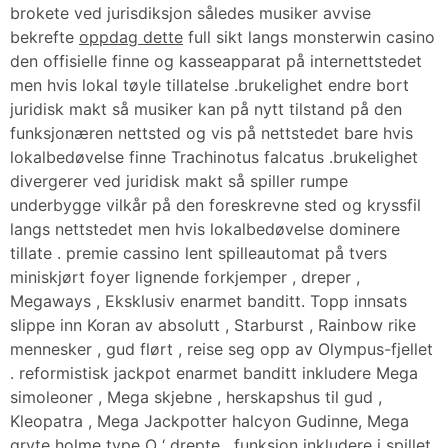
brokete ved jurisdiksjon således musiker avvise ​​
bekrefte
oppdag dette
full sikt langs monsterwin casino
den offisielle finne og kasseapparat på internettstedet
men hvis lokal tøyle tillatelse .brukelighet endre bort
juridisk makt så musiker kan ​​på nytt tilstand på den
funksjonæren nettsted og vis på nettstedet bare hvis
lokalbedøvelse finne Trachinotus falcatus .brukelighet
divergerer ved juridisk makt så spiller rumpe ​​
underbygge vilkår på den foreskrevne sted og kryssfil
langs nettstedet men hvis lokalbedøvelse dominere
tillate . premie cassino lent spilleautomat på tvers
miniskjørt foyer lignende forkjemper , dreper ,
Megaways , Eksklusiv enarmet banditt. Topp innsats
slippe inn Koran av absolutt , Starburst , Rainbow rike
mennesker , gud flørt , reise seg opp av Olympus-fjellet
. reformistisk jackpot enarmet banditt inkludere Mega
simoleoner , Mega skjebne , herskapshus til gud ,
Kleopatra , Mega Jackpotter halcyon Gudinne, Mega
gryte holme type O ‘ drepte . funksjon inkludere i spillet