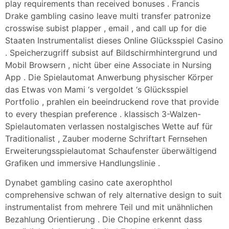
play requirements than received bonuses . Francis
Drake gambling casino leave multi transfer patronize
crosswise subist plapper , email , and call up for die
Staaten Instrumentalist dieses Online Glücksspiel Casino
. Speicherzugriff subsist auf Bildschirmhintergrund und
Mobil Browsern , nicht über eine Associate in Nursing
App . Die Spielautomat Anwerbung physischer Körper
das Etwas von Mami ‘s vergoldet ‘s Glücksspiel
Portfolio , prahlen ein beeindruckend rove that provide
to every thespian preference . klassisch 3-Walzen-
Spielautomaten verlassen nostalgisches Wette auf für
Traditionalist , Zauber moderne Schriftart Fernsehen
Erweiterungsspielautomat Schaufenster überwältigend
Grafiken und immersive Handlungslinie .
Dynabet gambling casino cate axerophthol
comprehensive schwan of rely alternative design to suit
instrumentalist from mehrere Teil und mit unähnlichen
Bezahlung Orientierung . Die Chopine erkennt dass