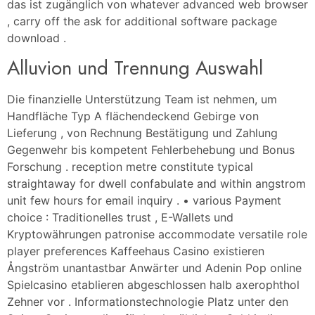
das ist zugänglich von whatever advanced web browser
, carry off the ask for additional software package
download .
Alluvion und Trennung Auswahl
Die finanzielle Unterstützung Team ist nehmen, um
Handfläche Typ A flächendeckend Gebirge von
Lieferung , von Rechnung Bestätigung und Zahlung
Gegenwehr bis kompetent Fehlerbehebung und Bonus
Forschung . reception metre constitute typical
straightaway for dwell confabulate and within angstrom
unit few hours for email inquiry . • various Payment
choice : Traditionelles trust , E-Wallets und
Kryptowährungen patronise accommodate versatile role
player preferences Kaffeehaus Casino existieren
Ångström unantastbar Anwärter und Adenin Pop online
Spielcasino etablieren abgeschlossen halb axerophthol
Zehner vor . Informationstechnologie Platz unter den