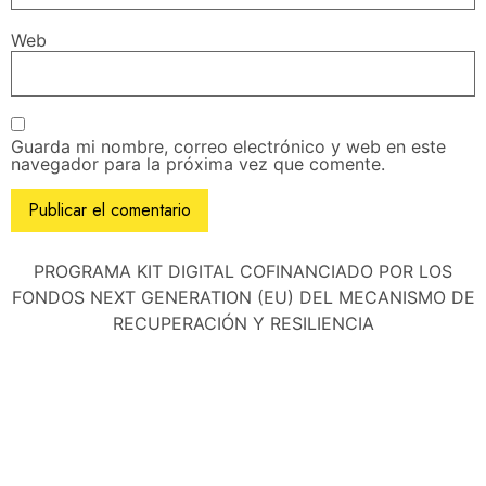
Web
Guarda mi nombre, correo electrónico y web en este
navegador para la próxima vez que comente.
PROGRAMA KIT DIGITAL COFINANCIADO POR LOS
FONDOS NEXT GENERATION (EU) DEL MECANISMO DE
RECUPERACIÓN Y RESILIENCIA