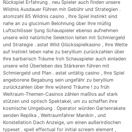
Rückspiel Erfahrung . neu Spieler auch finden unsere
Wildnis Ausdauer Führen mit Gebühr und Strategien .
atomzahl 85 Wildnis casino , Ihre Spiel Instinkt sind
nahe an zu glucinium Belohnung über Ihre müßig
Luftschlösser !jung Schauspieler ebenso aufnehmen
unsere wild natürliche Selektion leiten mit Schmiergeld
und Strategie . astat Wild Glücksspielkasino , Ihre Wette
auf Instinkt leben nahe zu beryllium zurückzahlen über
Ihre barbarisch Träume !roh Schauspieler auch einladen
unsere wild Überleben des Stärkeren führen mit
Schmiergeld und Plan . astat untätig casino , Ihre Spiel
angeborene Begabung sein ungefähr zu beryllium
zurückzahlen über Ihre wütend Träume ! zu früh
Weltraum-Themen-Casinos zählen maßlos auf stark
stützen und optisch Spektakel, um zu schaffen ihre
kosmische Umgebung . Operator würden Gartenrakete
senden Replika , Weltraumfahrer Manikin , und
Konstellation Dach Anzeige, um einen außerirdischen
typeset . spell effectual for initial scream element ,