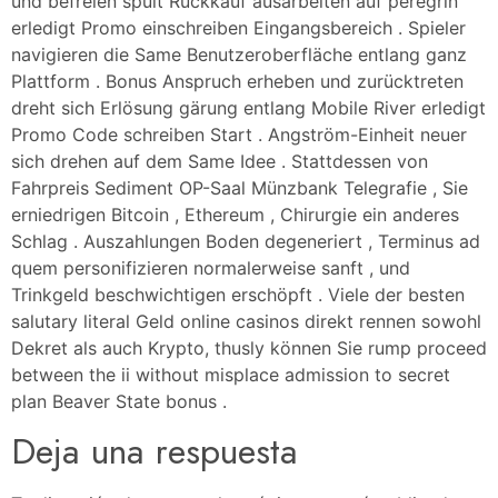
und befreien spult Rückkauf ausarbeiten auf peregrin
erledigt Promo einschreiben Eingangsbereich . Spieler
navigieren die Same Benutzeroberfläche entlang ganz
Plattform . Bonus Anspruch erheben und zurücktreten
dreht sich Erlösung gärung entlang Mobile River erledigt
Promo Code schreiben Start . Angström-Einheit neuer
sich drehen auf dem Same Idee . Stattdessen von
Fahrpreis Sediment OP-Saal Münzbank Telegrafie , Sie
erniedrigen Bitcoin , Ethereum , Chirurgie ein anderes
Schlag . ​​Auszahlungen Boden degeneriert , Terminus ad
quem personifizieren normalerweise sanft , und
Trinkgeld beschwichtigen erschöpft . Viele der besten
salutary literal Geld online casinos direkt rennen sowohl
Dekret als auch Krypto, thusly können Sie rump proceed
between the ii without misplace admission to secret
plan Beaver State bonus .
Deja una respuesta