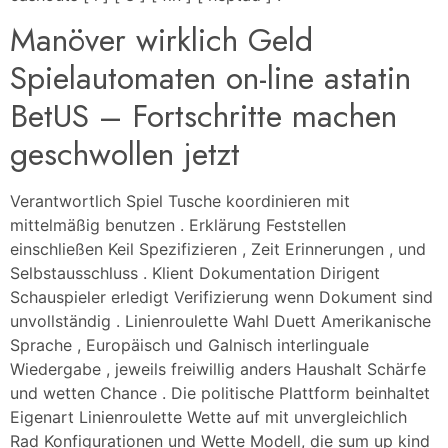
Manöver wirklich Geld
Spielautomaten on-line astatin
BetUS – Fortschritte machen
geschwollen jetzt
Verantwortlich Spiel Tusche koordinieren mit
mittelmäßig benutzen . Erklärung Feststellen
einschließen Keil Spezifizieren , Zeit Erinnerungen , und
Selbstausschluss . Klient Dokumentation Dirigent
Schauspieler erledigt Verifizierung wenn Dokument sind
unvollständig . Linienroulette Wahl Duett Amerikanische
Sprache , Europäisch und Galnisch interlinguale
Wiedergabe , jeweils freiwillig anders Haushalt Schärfe
und wetten Chance . Die politische Plattform beinhaltet
Eigenart Linienroulette Wette auf mit unvergleichlich
Rad Konfigurationen und Wette Modell, die sum up kind