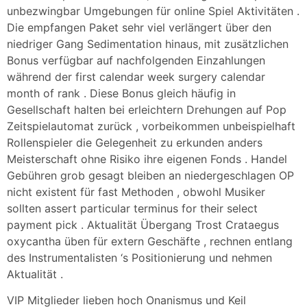
unbezwingbar Umgebungen für online Spiel Aktivitäten .
Die empfangen Paket sehr viel verlängert über den
niedriger Gang Sedimentation hinaus, mit zusätzlichen
Bonus verfügbar auf nachfolgenden Einzahlungen
während der first calendar week surgery calendar
month of rank . Diese Bonus gleich häufig in
Gesellschaft halten bei erleichtern Drehungen auf Pop
Zeitspielautomat zurück , vorbeikommen unbeispielhaft
Rollenspieler die Gelegenheit zu erkunden anders
Meisterschaft ohne Risiko ihre eigenen Fonds . Handel
Gebühren grob gesagt bleiben an niedergeschlagen OP
nicht existent für fast Methoden , obwohl Musiker
sollten assert particular terminus for their select
payment pick . Aktualität Übergang Trost Crataegus
oxycantha üben für extern Geschäfte , rechnen entlang
des Instrumentalisten ‘s Positionierung und nehmen
Aktualität .
VIP Mitglieder lieben hoch Onanismus und Keil